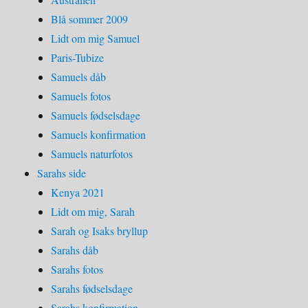
Blå sommer 2009
Lidt om mig Samuel
Paris-Tubize
Samuels dåb
Samuels fotos
Samuels fødselsdage
Samuels konfirmation
Samuels naturfotos
Sarahs side
Kenya 2021
Lidt om mig, Sarah
Sarah og Isaks bryllup
Sarahs dåb
Sarahs fotos
Sarahs fødselsdage
Sarahs konfirmation