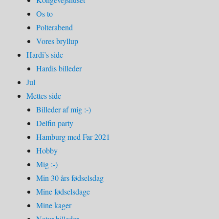
Os to
Polterabend
Vores bryllup
Hardi’s side
Hardis billeder
Jul
Mettes side
Billeder af mig :-)
Delfin party
Hamburg med Far 2021
Hobby
Mig :-)
Min 30 års fødselsdag
Mine fødselsdage
Mine kager
Natur billeder