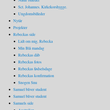
Sct. Johannes. Kirkekorshygge.
Ungdomsbilleder
Nytår
Projekter
Rebeckas side
Lidt om mig, Rebecka
Min Blå mandag
Rebeckas dåb
Rebeckas fotos
Rebeckas fødselsdage
Rebeckas konfirmation
Snogen Snu
Samuel bliver student
Samuel bliver student
Samuels side
Australien