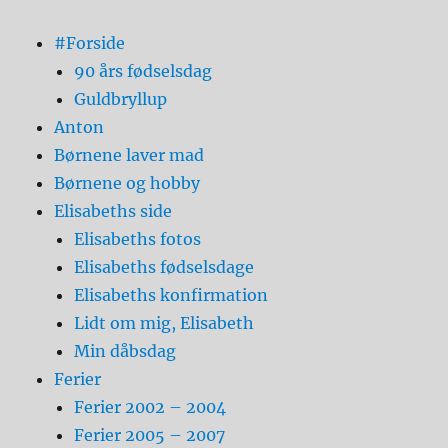
#Forside
90 års fødselsdag
Guldbryllup
Anton
Børnene laver mad
Børnene og hobby
Elisabeths side
Elisabeths fotos
Elisabeths fødselsdage
Elisabeths konfirmation
Lidt om mig, Elisabeth
Min dåbsdag
Ferier
Ferier 2002 – 2004
Ferier 2005 – 2007