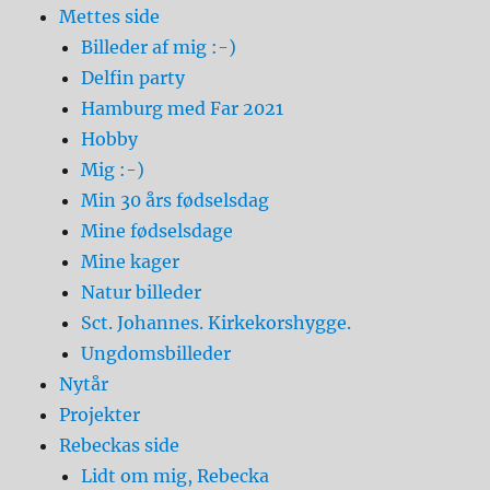
Mettes side
Billeder af mig :-)
Delfin party
Hamburg med Far 2021
Hobby
Mig :-)
Min 30 års fødselsdag
Mine fødselsdage
Mine kager
Natur billeder
Sct. Johannes. Kirkekorshygge.
Ungdomsbilleder
Nytår
Projekter
Rebeckas side
Lidt om mig, Rebecka