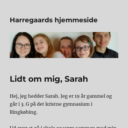
Harregaards hjemmeside
Lidt om mig, Sarah
Hej, jeg hedder Sarah. Jeg er 19 år gammel og
går i 3. G på det kristne gymnasium i
Ringkøbing.
Ud over at gå i skole og være sammen med min