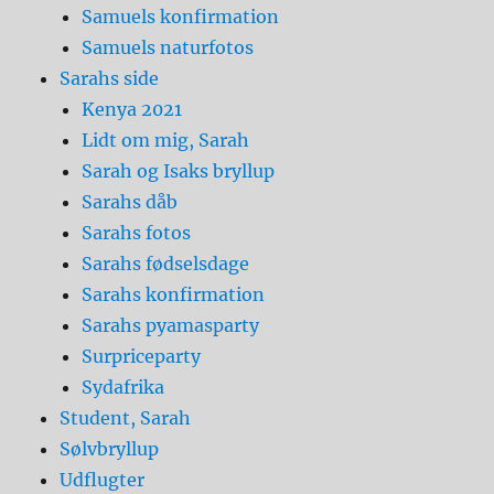
Samuels konfirmation
Samuels naturfotos
Sarahs side
Kenya 2021
Lidt om mig, Sarah
Sarah og Isaks bryllup
Sarahs dåb
Sarahs fotos
Sarahs fødselsdage
Sarahs konfirmation
Sarahs pyamasparty
Surpriceparty
Sydafrika
Student, Sarah
Sølvbryllup
Udflugter