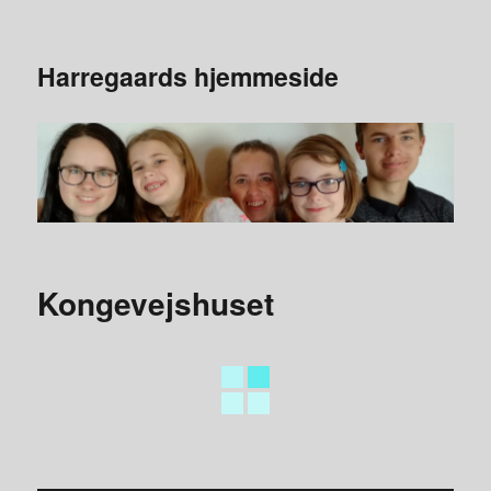
Harregaards hjemmeside
Kongevejshuset