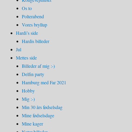
Os to
Polterabend
Vores bryllup
Hardi’s side
Hardis billeder
Jul
Mettes side
Billeder af mig :-)
Delfin party
Hamburg med Far 2021
Hobby
Mig :-)
Min 30 års fødselsdag
Mine fødselsdage
Mine kager
Natur billeder