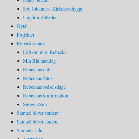
Sct. Johannes. Kirkekorshygge.
Ungdomsbilleder
Nytår
Projekter
Rebeckas side
Lidt om mig, Rebecka
Min Blå mandag
Rebeckas dåb
Rebeckas fotos
Rebeckas fødselsdage
Rebeckas konfirmation
Snogen Snu
Samuel bliver student
Samuel bliver student
Samuels side
Australien