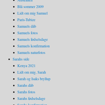
Blå sommer 2009
Lidt om mig Samuel
Paris-Tubize
Samuels dåb
Samuels fotos
Samuels fødselsdage
Samuels konfirmation
Samuels naturfotos
Sarahs side
Kenya 2021
Lidt om mig, Sarah
Sarah og Isaks bryllup
Sarahs dåb
Sarahs fotos
Sarahs fødselsdage
Sarahs konfirmation