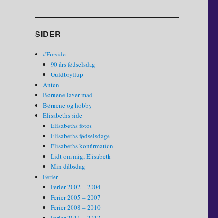
SIDER
#Forside
90 års fødselsdag
Guldbryllup
Anton
Børnene laver mad
Børnene og hobby
Elisabeths side
Elisabeths fotos
Elisabeths fødselsdage
Elisabeths konfirmation
Lidt om mig, Elisabeth
Min dåbsdag
Ferier
Ferier 2002 – 2004
Ferier 2005 – 2007
Ferier 2008 – 2010
Ferier 2011 – 2013