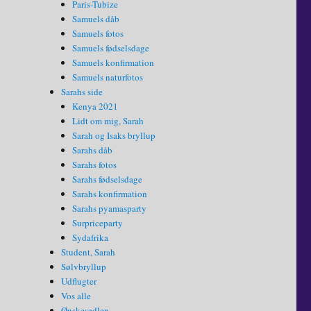
Paris-Tubize
Samuels dåb
Samuels fotos
Samuels fødselsdage
Samuels konfirmation
Samuels naturfotos
Sarahs side
Kenya 2021
Lidt om mig, Sarah
Sarah og Isaks bryllup
Sarahs dåb
Sarahs fotos
Sarahs fødselsdage
Sarahs konfirmation
Sarahs pyamasparty
Surpriceparty
Sydafrika
Student, Sarah
Sølvbryllup
Udflugter
Vos alle
Ønskesedlen…