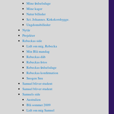
Mine fødselsdage
Mine kager
Natur billeder
Sct. Johannes. Kirkekorshygge.
Ungdomsbilleder
Nytår
Projekter
Rebeckas side
Lidt om mig, Rebecka
Min Blå mandag
Rebeckas dåb
Rebeckas fotos
Rebeckas fødselsdage
Rebeckas konfirmation
Snogen Snu
Samuel bliver student
Samuel bliver student
Samuels side
Australien
Blå sommer 2009
Lidt om mig Samuel