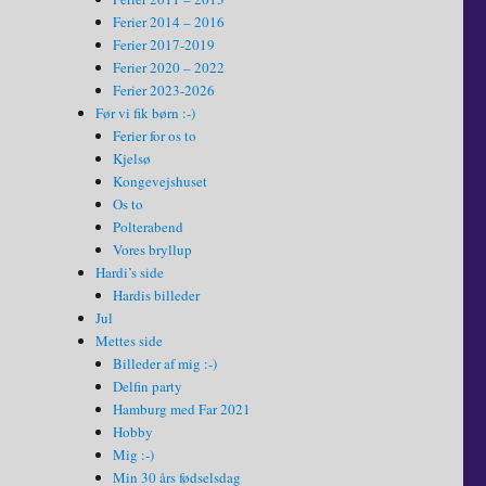
Ferier 2014 – 2016
Ferier 2017-2019
Ferier 2020 – 2022
Ferier 2023-2026
Før vi fik børn :-)
Ferier for os to
Kjelsø
Kongevejshuset
Os to
Polterabend
Vores bryllup
Hardi’s side
Hardis billeder
Jul
Mettes side
Billeder af mig :-)
Delfin party
Hamburg med Far 2021
Hobby
Mig :-)
Min 30 års fødselsdag